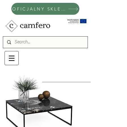
OFICJALNY SKLEP CAMFERO
STOLIK
BETA