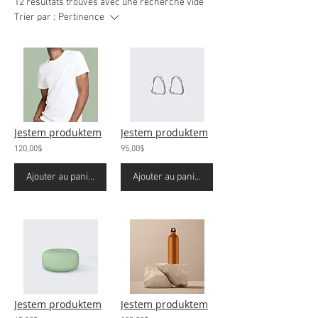
12 résultats trouvés avec une recherche vide
Trier par :
Pertinence
Jestem produktem
Jestem produktem
120,00$
95,00$
Ajouter au panier
Ajouter au panier
Jestem produktem
Jestem produktem