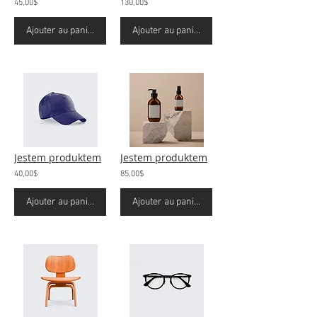
45,00$
130,00$
Ajouter au panier
Ajouter au panier
Jestem produktem
Jestem produktem
40,00$
85,00$
Ajouter au panier
Ajouter au panier