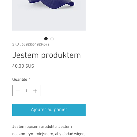
SKU : 632835642834572
Jestem produktem
Prix
40,00 $US
Quantité
*
Ajouter au panier
Jestem opisem produktu. Jestem 
doskonałym miejscem, aby dodać więcej 