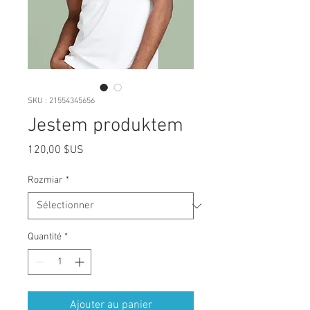
SKU : 21554345656
Jestem produktem
Prix
120,00 $US
Rozmiar
*
Quantité
*
Ajouter au panier