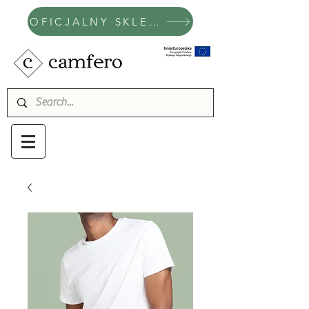
OFICJALNY SKLEP CAMFERO