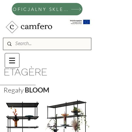
OFICJALNY SKLEP CAMFERO
ÉTAGÈRE
Regały
BLOOM