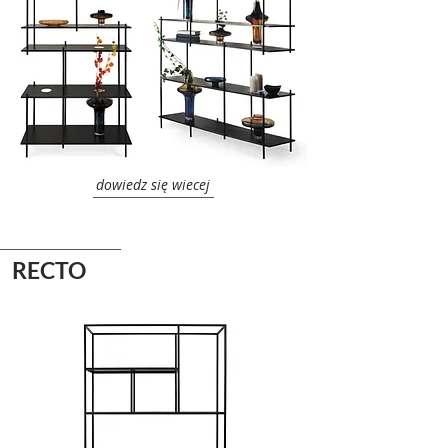
dowiedz się wiecej
RECTO