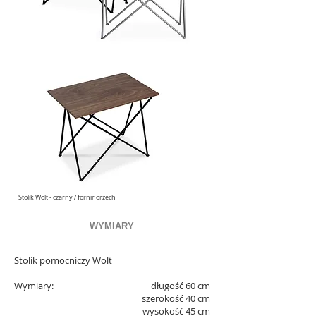
Stolik Wolt - czarny / fornir orzech
WYMIARY
Stolik pomocniczy Wolt
Wymiary:
długość 60 cm
szerokość 40 cm
wysokość 45 cm