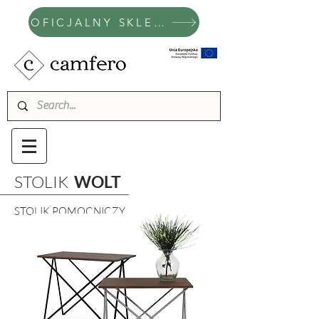
OFICJALNY SKLEP CAMFERO
STOLIK
WOLT
STOLIK POMOCNICZY