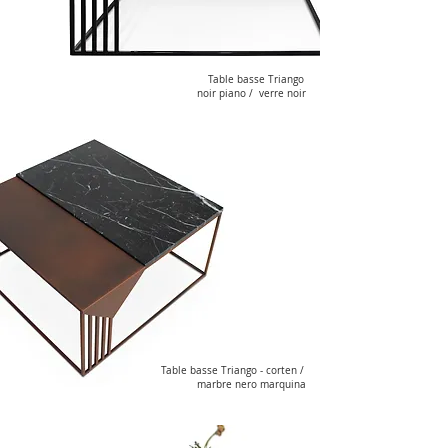
Table basse Triango
noir piano /
verre noir
Table basse Triango - corten /
marbre nero marquina