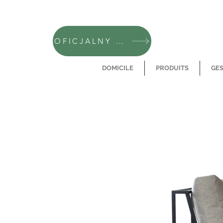
OFICJALNY SKLEP CAMFERO
DOMICILE
PRODUITS
GES