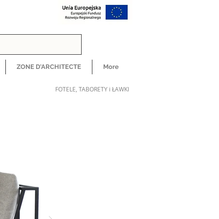
ZONE D'ARCHITECTE
More
FOTELE, TABORETY i ŁAWKI