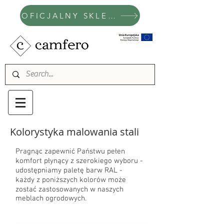
OFICJALNY SKLEP CAMFERO
Kolorystyka malowania stali
Pragnąc zapewnić Państwu pełen
komfort płynący z szerokiego wyboru -
udostępniamy paletę barw RAL -
każdy z poniższych kolorów może
zostać zastosowanych w naszych
meblach ogrodowych.