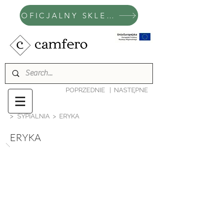
OFICJALNY SKLEP CAMFERO
POPRZEDNIE
|
NASTĘPNE
>
SYPIALNIA
> ERYKA
ERYKA