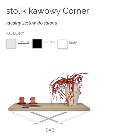
stolik kawowy Corner
idealny zestaw do salonu
KOLORY
chrom
czarny
biały
DĄB