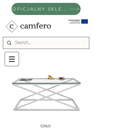
OFICJALNY SKLEP CAMFERO
SZKŁO