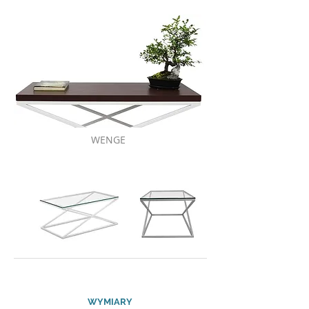
WENGE
WYMIARY