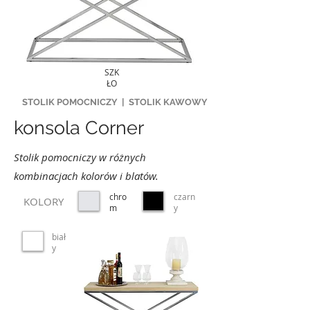
SZK
ŁO
STOLIK POMOCNICZY
|
STOLIK KAWOWY
konsola Corner
Stolik pomocniczy w różnych
kombinacjach kolorów i blatów.
chro
czarn
KOLORY
m
y
biał
y