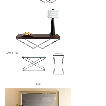
WENGE
DĄB