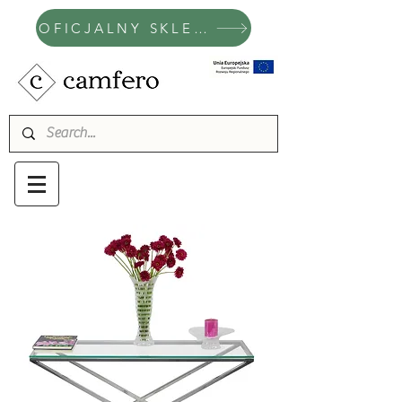
OFICJALNY SKLEP CAMFERO