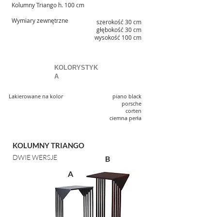
Kolumny Triango h. 100 cm
Wymiary zewnętrzne
szerokość 30 cm
głębokość 30 cm
wysokość 100 cm
KOLORYSTYK
A
Lakierowane na kolor piano black
porsche
corten
ciemna perła
KOLUMNY TRIANGO
DWIE WERSJE
B
A