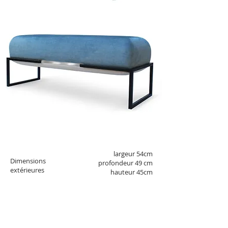
pufa NOA
DIMENSIO
NS
largeur 54cm
Dimensions
profondeur 49 cm
extérieures
hauteur 45cm
COULEUR