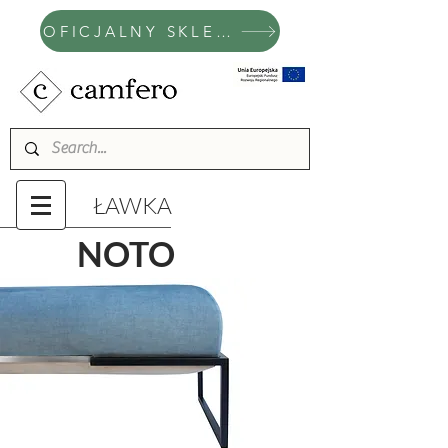
OFICJALNY SKLEP CAMFERO
ŁAWKA
NOTO