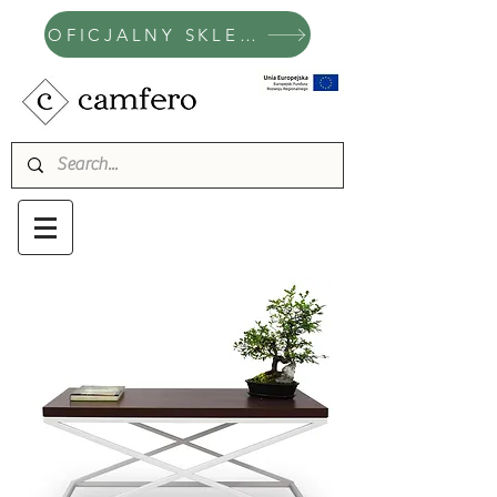
OFICJALNY SKLEP CAMFERO