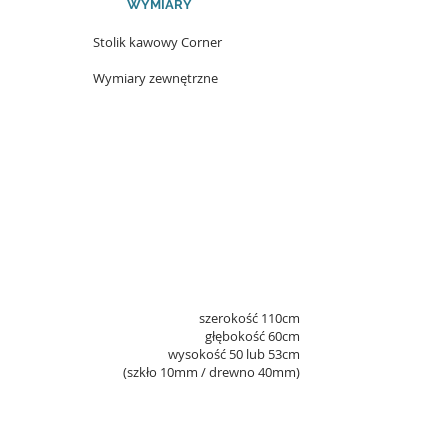
WYMIARY
Stolik kawowy Corner
Wymiary zewnętrzne
szerokość 110cm
głębokość 60cm
wysokość 50 lub 53cm
(szkło 10mm / drewno 40mm)