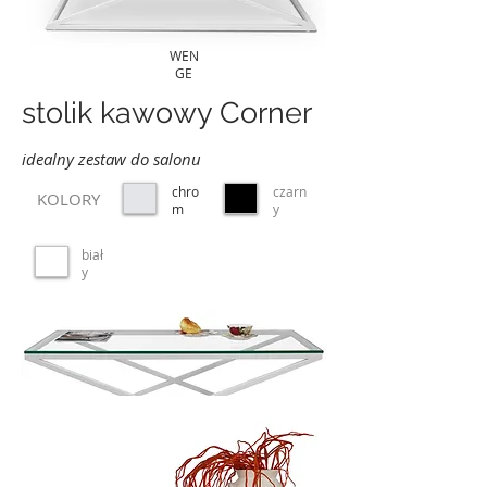
WEN
GE
stolik kawowy Corner
idealny zestaw do salonu
chro
czarn
KOLORY
m
y
biał
y