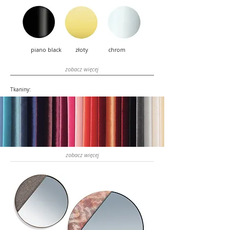
piano black złoty chrom
zobacz więcej
Tkaniny:
zobacz więcej