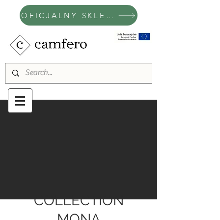
OFICJALNY SKLEP CAMFERO
COLLECTION
MONA