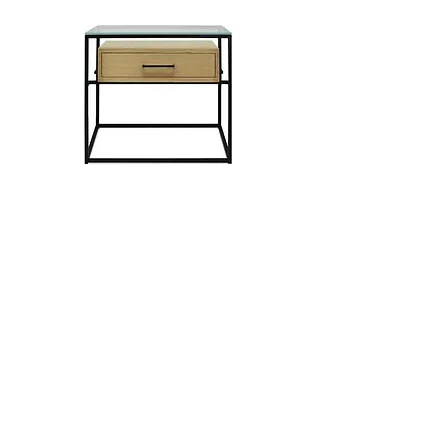
​Mona bedside table