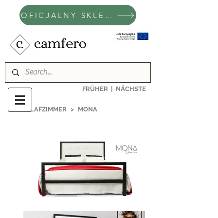
OFICJALNY SKLEP CAMFERO
FRÜHER
|
NÄCHSTE
>
SCHLAFZIMMER
>
MONA