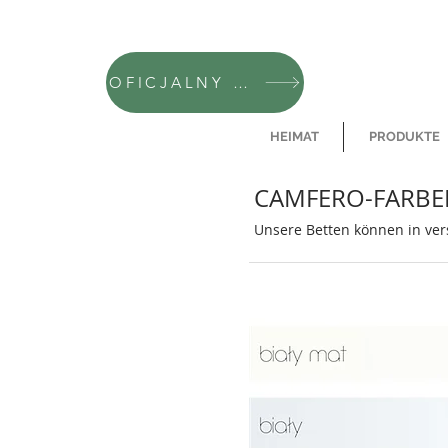
OFICJALNY SKLEP CAMFERO
HEIMAT
PRODUKTE
CAMFERO-FARB
Unsere Betten können in vers