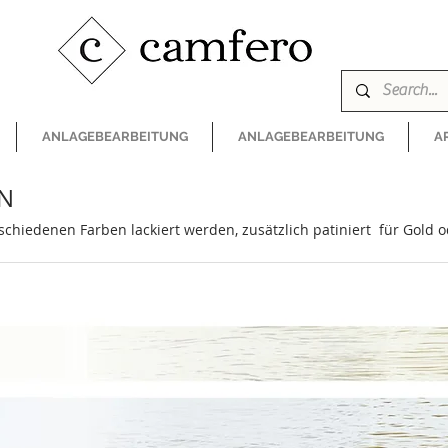
ANLAGEBEARBEITUNG
ANLAGEBEARBEITUNG
A
EN
chiedenen Farben lackiert werden, zusätzlich patiniert für Gold od