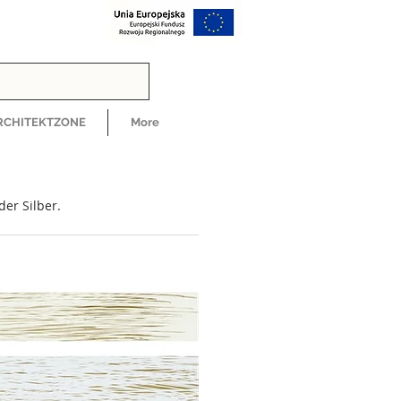
RCHITEKTZONE
More
er Silber.