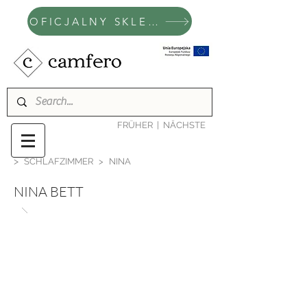
OFICJALNY SKLEP CAMFERO
FRÜHER
|
NÄCHSTE
>
SCHLAFZIMMER
>
NINA
NINA BETT