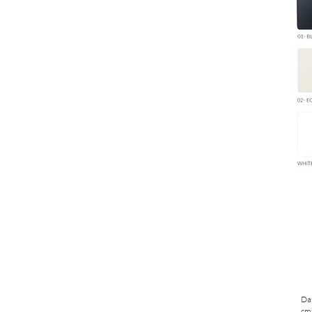
Das
cm)