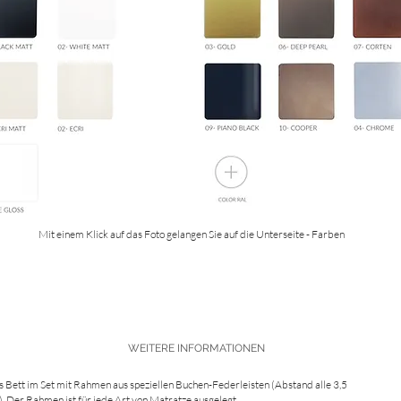
Mit einem Klick auf das Foto gelangen Sie auf die Unterseite - Farben
WEITERE INFORMATIONEN
 Bett im Set mit Rahmen aus speziellen Buchen-Federleisten (Abstand alle 3,5
. Der Rahmen ist für jede Art von Matratze ausgelegt.