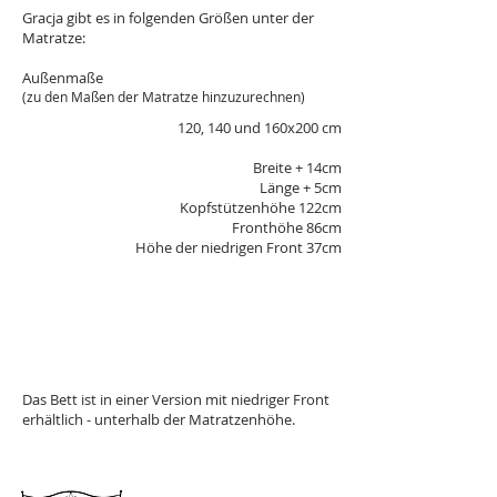
Gracja gibt es in folgenden Größen unter der
Matratze:
Außenmaße
(zu den Maßen der Matratze hinzuzurechnen)
120, 140 und 160x200 cm
Breite + 14cm
Länge + 5cm
Kopfstützenhöhe 122cm
Fronthöhe 86cm
Höhe der niedrigen Front 37cm
Das Bett ist in einer Version mit niedriger Front
erhältlich - unterhalb der Matratzenhöhe.