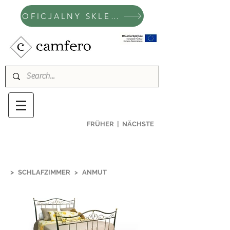
OFICJALNY SKLEP CAMFERO
FRÜHER
|
NÄCHSTE
>
SCHLAFZIMMER
>
ANMUT