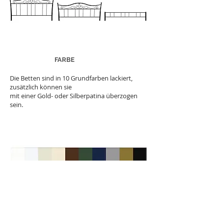
FARBE
Die Betten sind in 10 Grundfarben lackiert,
zusätzlich können sie
mit einer Gold- oder Silberpatina überzogen
sein.
Mit einem Klick auf das Foto gelangen Sie
auf die Unterseite - Farben