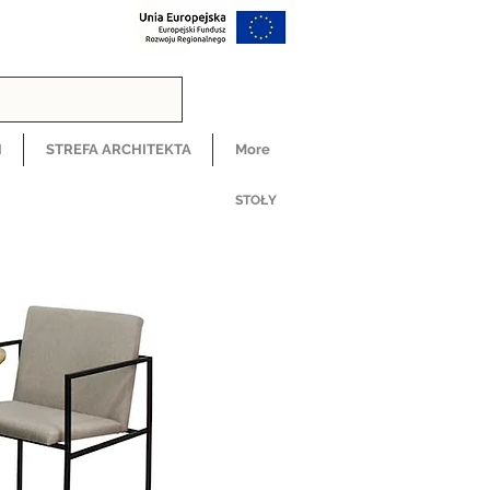
H
STREFA ARCHITEKTA
More
STOŁY