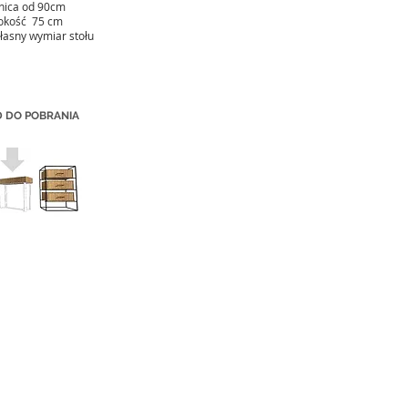
nica od 90cm
okość 75 cm
łasny wymiar stołu
 DO POBRANIA