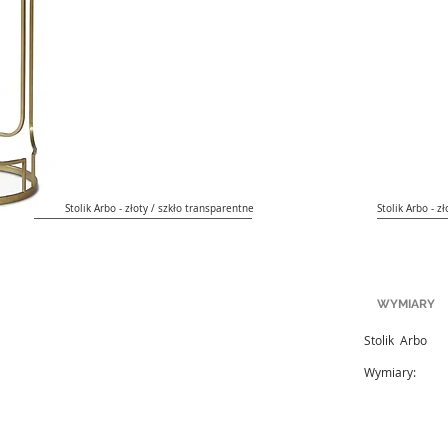
Stolik Arbo - złoty / szkło transparentne
Stolik Arbo - z
WYMIARY
Stolik Arbo
Wymiary: