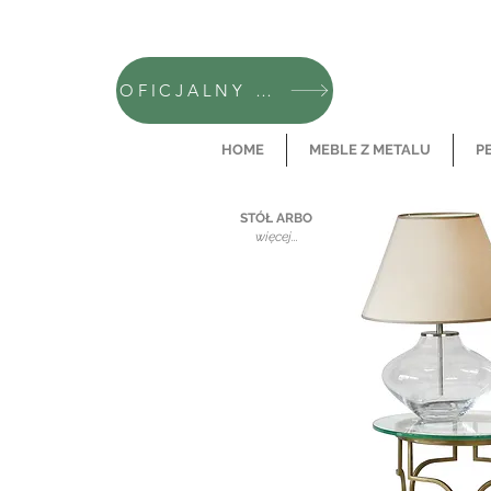
OFICJALNY SKLEP CAMFERO
HOME
MEBLE Z METALU
P
STÓŁ ARBO
więcej...