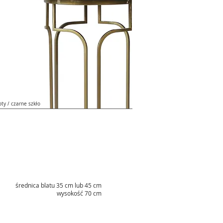
łoty / czarne szkło
średnica blatu 35 cm lub 45 cm
wysokość 70 cm