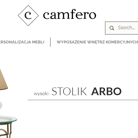
ERSONALIZACJA MEBLI
WYPOSAŻENIE WNĘTRZ KOMERCYJNYC
STOLIK
ARBO
wysoki