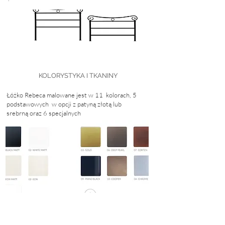
KOLORYSTYKA I TKANINY
Łóżko Rebeca malowane jest w 11 kolorach, 5
podstawowych w opcji z patyną złotą
lub
srebrną
oraz 6 specjalnych
Klikając na zdjęcie przejdziesz do podstrony - kolory