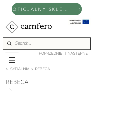
OFICJALNY SKLEP CAMFERO
POPRZEDNIE
|
NASTĘPNE
>
SYPIALNIA
> REBECA
REBECA