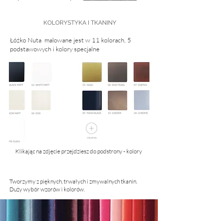
KOLORYSTYKA I TKANINY
Łóżko Nuta malowane jest w 11 kolorach, 5
podstawowych i kolory specjalne
Klikając na zdjęcie przejdziesz do podstrony - kolory
Tworzymy z pięknych, trwałych i zmywalnych tkanin.
Duży wybór wzorów i kolorów.