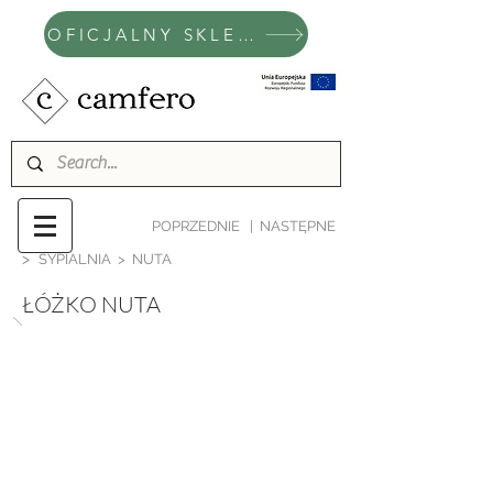
OFICJALNY SKLEP CAMFERO
POPRZEDNIE
|
NASTĘPNE
>
SYPIALNIA
> NUTA
ŁÓŻKO NUTA