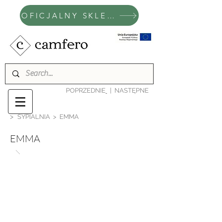
OFICJALNY SKLEP CAMFERO
POPRZEDNIE
|
NASTĘPNE
>
SYPIALNIA
> EMMA
EMMA