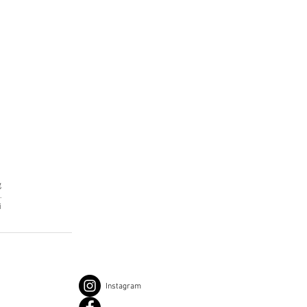
g
.
i
Instagram