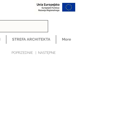
H
STREFA ARCHITEKTA
More
POPRZEDNIE
|
NASTĘPNE