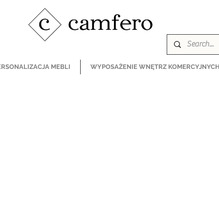
ERSONALIZACJA MEBLI
WYPOSAŻENIE WNĘTRZ KOMERCYJNYC