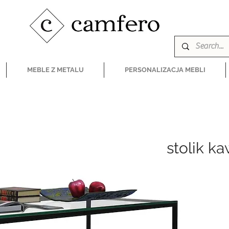
MEBLE Z METALU
PERSONALIZACJA MEBLI
stolik 