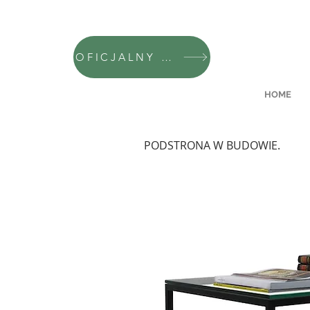
OFICJALNY SKLEP CAMFERO
HOME
PODSTRONA W BUDOWIE.