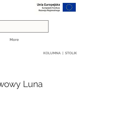
More
KOLUMNA | STOLIK
kawowy
Luna