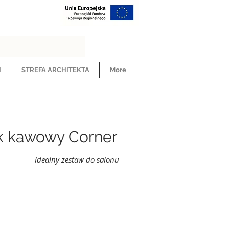
H
STREFA ARCHITEKTA
More
ik kawowy Corner
idealny zestaw do salonu