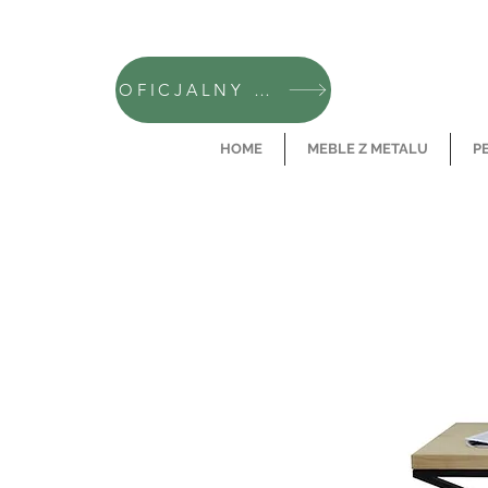
OFICJALNY SKLEP CAMFERO
HOME
MEBLE Z METALU
P