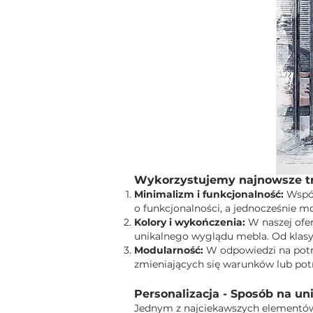
Wykorzystujemy najnowsze tr
Minimalizm i funkcjonalność:
Współ
o funkcjonalności, a jednocześnie 
Kolory i wykończenia:
W naszej ofer
unikalnego wyglądu mebla. Od klasy
Modularność:
W odpowiedzi na potr
zmieniających się warunków lub pot
Personalizacja - Sposób na u
Jednym z najciekawszych elementów 