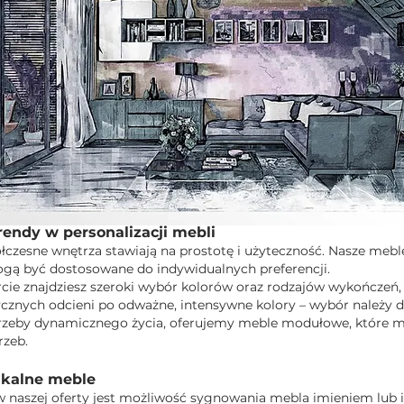
endy w personalizacji mebli
czesne wnętrza stawiają na prostotę i użyteczność. Nasze meb
mogą być dostosowane do indywidualnych preferencji.
cie znajdziesz szeroki wybór kolorów oraz rodzajów wykończeń,
cznych odcieni po odważne, intensywne kolory – wybór należy d
zeby dynamicznego życia, oferujemy meble modułowe, które 
rzeb.
nikalne meble
naszej oferty jest możliwość sygnowania mebla imieniem lub 