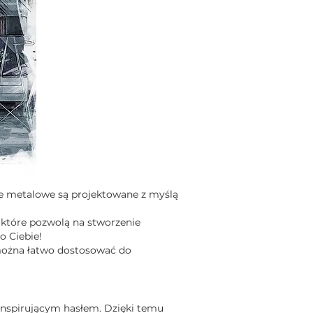
le metalowe są projektowane z myślą
 które pozwolą na stworzenie
o Ciebie!
można łatwo dostosować do
inspirującym hasłem. Dzięki temu