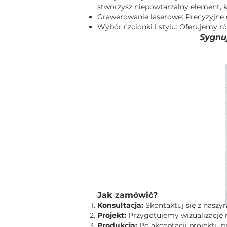
stworzysz niepowtarzalny element, kt
Grawerowanie laserowe: Precyzyjne 
Wybór czcionki i stylu: Oferujemy ró
Sygnu
Jak zamówić?
Konsultacja:
Skontaktuj się z naszy
Projekt:
Przygotujemy wizualizację m
Produkcja:
Po akceptacji projektu 