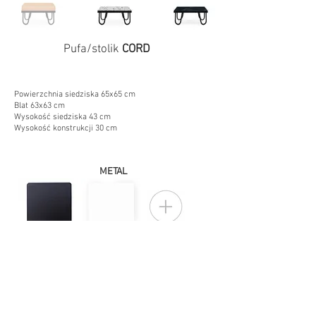
Pufa/stolik
CORD
WYMIARY
Powierzchnia siedziska 65x65 cm
Blat 63x63 cm
Wysokość siedziska 43 cm
Wysokość konstrukcji 30 cm
KOLORYSTYKA
METAL
BLAT