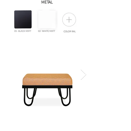
METAL