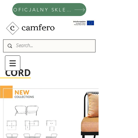
OFICJALNY SKLEP CAMFERO
CORD