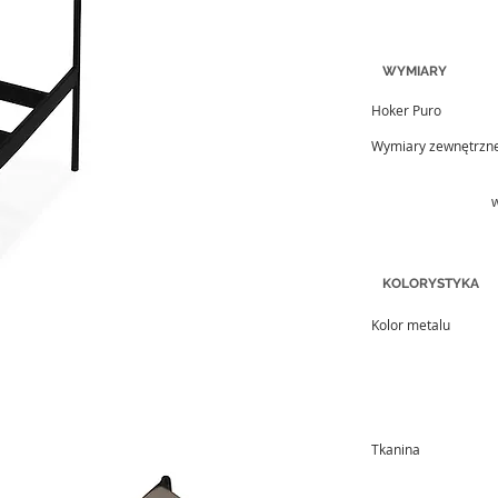
WYMIARY
Hoker Puro
Wymiary zewnętrzn
w
KOLORYSTYKA
Kolor metalu
Tkanina