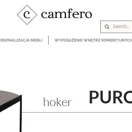
ERSONALIZACJA MEBLI
WYPOSAŻENIE WNĘTRZ KOMERCYJNYC
PUR
hoker