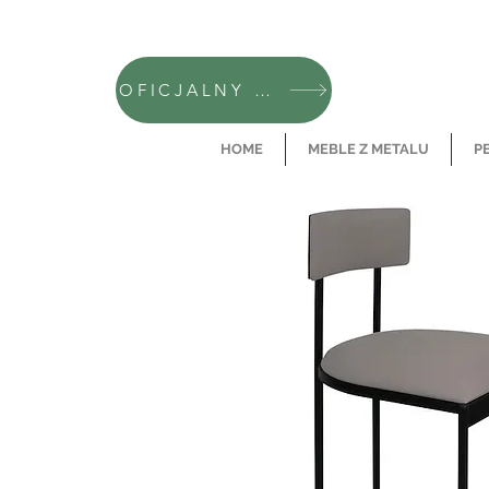
OFICJALNY SKLEP CAMFERO
HOME
MEBLE Z METALU
P