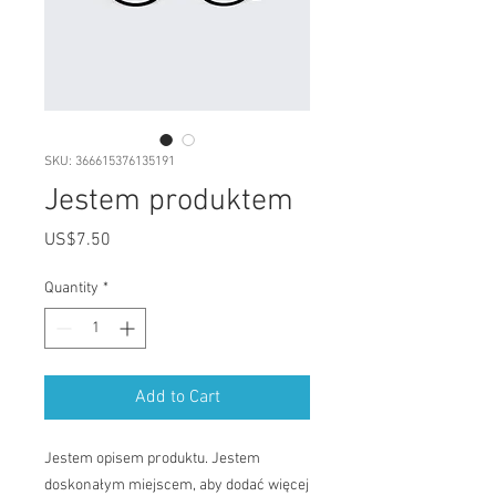
SKU: 366615376135191
Jestem produktem
Price
US$7.50
Quantity
*
Add to Cart
Jestem opisem produktu. Jestem 
doskonałym miejscem, aby dodać więcej 