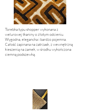
Torebka typu shopper wykonana z
welurowej tkaniny o złotym odcieniu.
Wygodna, elegancka i bardzo pojemna.
Całość zapinana na zatrzask, z wewnętrzną
kieszenią na zamek, w środku wykończona
ciemną podszewką.