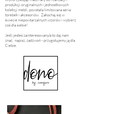
produkcji oryginalnych i jednostkowych
kolekcji mebli, powstała limitowana seria
torebek i akcesoriów. Zakochaj się w
świecie niepowtarzalnych wzorów i wybierz
coś dla siebie!
Jeśli jesteś zainteresowany/a to daj nam
znać, napisz, zadzwoń - przygotujemy ją dla
Ciebie.