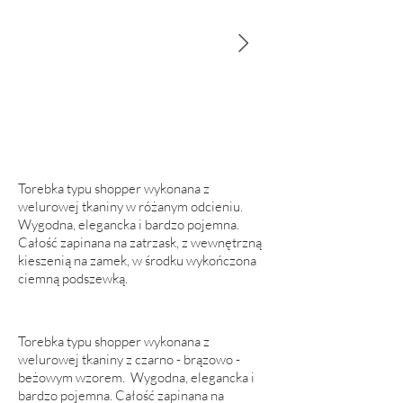
Torebka typu shopper wykonana z
welurowej tkaniny w różanym odcieniu.
Wygodna, elegancka i bardzo pojemna.
Całość zapinana na zatrzask, z wewnętrzną
kieszenią na zamek, w środku wykończona
ciemną podszewką.
Torebka typu shopper wykonana z
welurowej tkaniny z czarno - brązowo -
beżowym wzorem. Wygodna, elegancka i
bardzo pojemna. Całość zapinana na