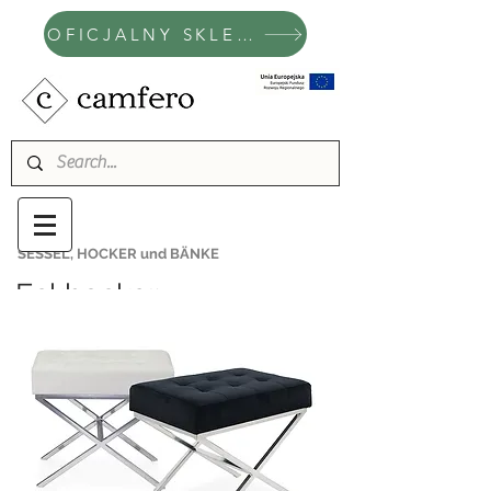
OFICJALNY SKLEP CAMFERO
SESSEL, HOCKER und BÄNKE
Eckhocker