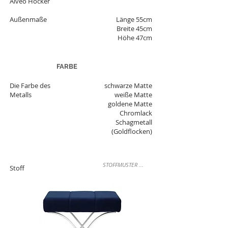
Alveo Hocker
Außenmaße
Länge 55cm
Breite 45cm
Höhe 47cm
FARBE
Die Farbe des
schwarze Matte
Metalls
weiße Matte
goldene Matte
Chromlack
Schagmetall
(Goldflocken)
STOFFMUSTER ...
Stoff