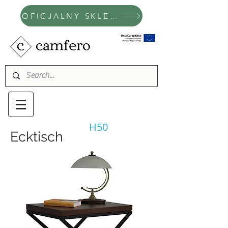
OFICJALNY SKLEP CAMFERO
H50
Ecktisch