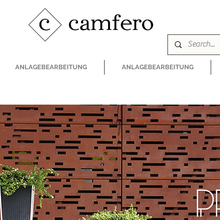
ANLAGEBEARBEITUNG
ANLAGEBEARBEITUNG