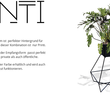
m ist
perfekter Hintergrund für
 dieser Kombination ist
nur Printi.
n der Empfangsform
passt perfekt
rivate als auch öffentliche.
eder Farbe erhältlich und wird auch
t funktionieren.