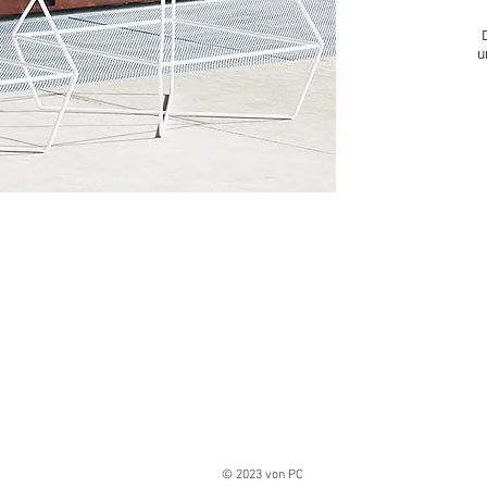
u
© 2023 von PC