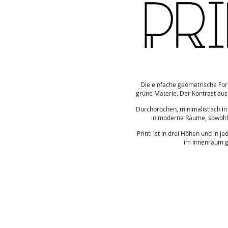
Die einfache geometrische For
grüne Materie.
Der Kontrast aus
Durchbrochen, minimalistisch i
in moderne Räume, sowohl p
Printi ist in drei Höhen und in j
im Innenraum gu