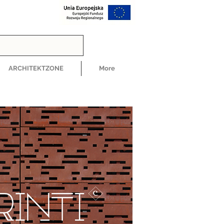
ARCHITEKTZONE
More