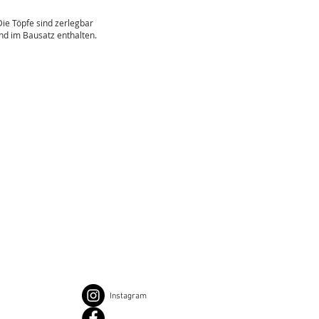
Die Töpfe sind zerlegbar
nd im Bausatz enthalten.
Instagram