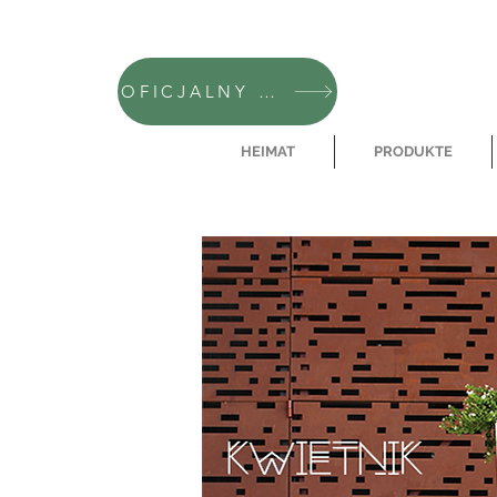
OFICJALNY SKLEP CAMFERO
HEIMAT
PRODUKTE