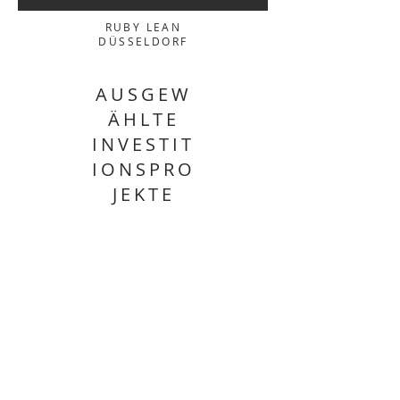
RUBY LEAN
DÜSSELDORF
AUSGEW
ÄHLTE
INVESTIT
IONSPRO
JEKTE