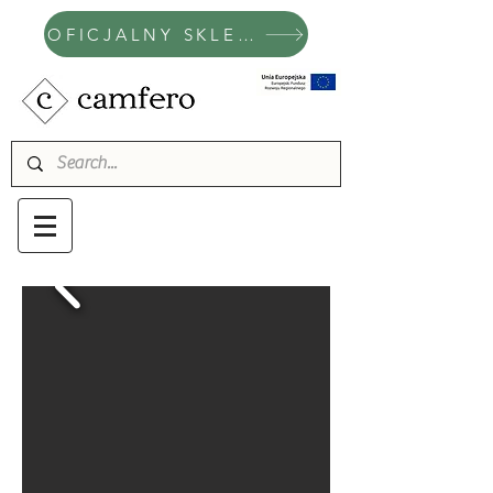
OFICJALNY SKLEP CAMFERO