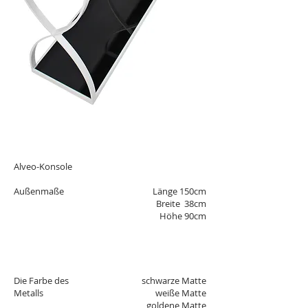
MASSE
Alveo-Konsole
Außenmaße
Länge 150cm
Breite 38cm
Höhe 90cm
FARBE
Die Farbe des
schwarze Matte
Metalls
weiße Matte
goldene Matte