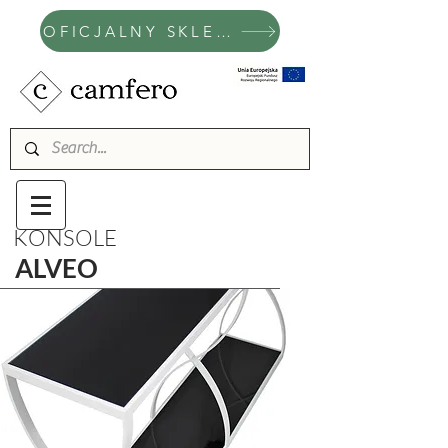
OFICJALNY SKLEP CAMFERO
KONSOLE
ALVEO