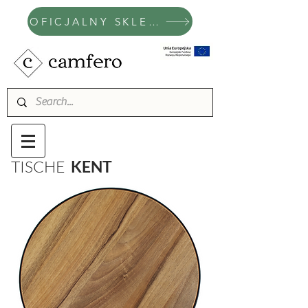
OFICJALNY SKLEP CAMFERO
TISCHE
KENT