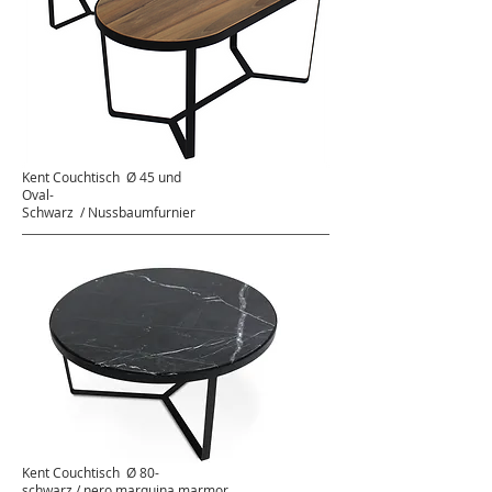
Kent Couchtisch
Ø 45 und
Oval-
Schwarz
/ Nussbaumfurnier
Kent Couchtisch
Ø 80-
schwarz / nero marquina marmor