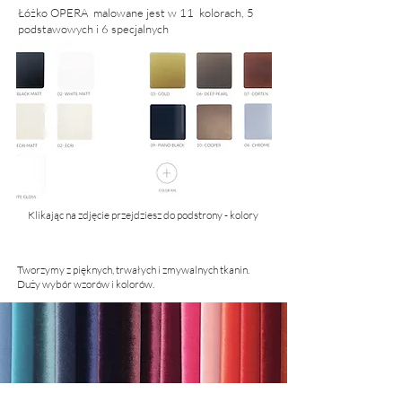
Łóżko OPERA malowane jest w 11 kolorach, 5
podstawowych i 6 specjalnych
Klikając na zdjęcie przejdziesz do podstrony - kolory
Tworzymy z pięknych, trwałych i zmywalnych tkanin.
Duży wybór wzorów i kolorów.