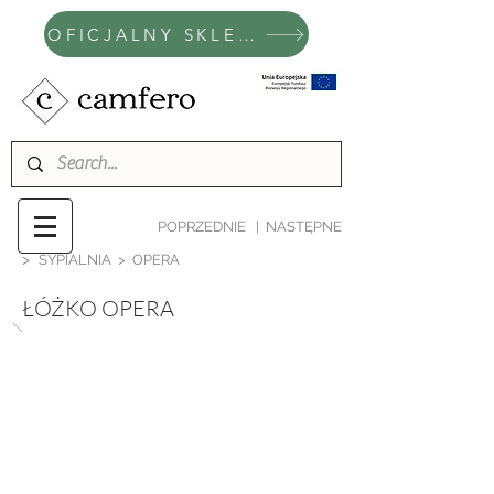
OFICJALNY SKLEP CAMFERO
POPRZEDNIE
|
NASTĘPNE
>
SYPIALNIA
> OPERA
ŁÓŻKO OPERA